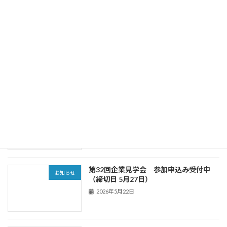
2026年7月12日
SACECニュース第185号（2026年5月25
お知らせ
日発行）を掲載しました
2026年5月28日
第32回企業見学会 参加申込受付終了し
お知らせ
ました
2026年5月28日
第32回企業見学会 参加申込み受付中
お知らせ
（締切日 5月27日）
2026年5月22日