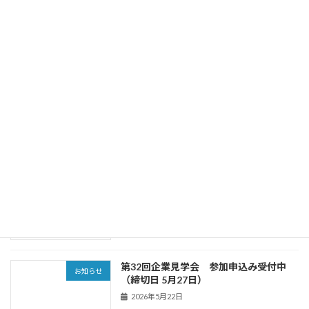
SACECニュース第186号（2026年6月29
お知らせ
日発行）を掲載しました
2026年7月12日
SACECニュース第185号（2026年5月25
お知らせ
日発行）を掲載しました
2026年5月28日
第32回企業見学会 参加申込受付終了し
お知らせ
ました
2026年5月28日
第32回企業見学会 参加申込み受付中
お知らせ
（締切日 5月27日）
2026年5月22日