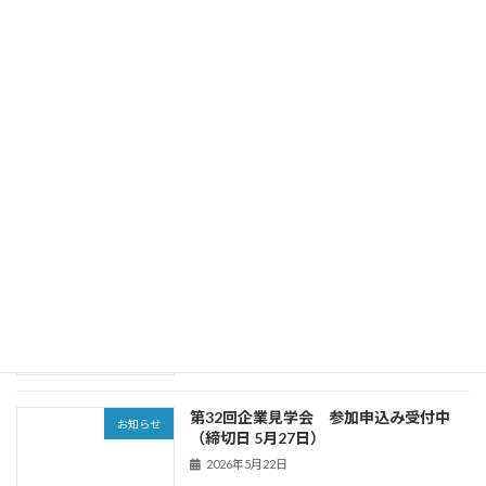
SACECニュース第186号（2026年6月29
お知らせ
日発行）を掲載しました
2026年7月12日
SACECニュース第185号（2026年5月25
お知らせ
日発行）を掲載しました
2026年5月28日
第32回企業見学会 参加申込受付終了し
お知らせ
ました
2026年5月28日
第32回企業見学会 参加申込み受付中
お知らせ
（締切日 5月27日）
2026年5月22日